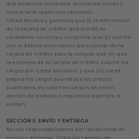
que podamos completar sus transacciones y
contactarlo según sea necesario.
Usted declara y garantiza que (i) la información
de la tarjeta de crédito que brindó es
verdadera, correcta y completa; que (ii) cuenta
con la debida autorización para utilizar dicha
tarjeta de crédito para la compra; que (iii) que
la empresa de su tarjeta de crédito cubrirá los
cargos por usted asumidos; y que (iv) usted
pagará los cargos asumidos a los precios
publicados, incluidos los cargos de envío,
gestión de pedidos e impuestos vigentes, si
existen.
SECCIÓN 5. ENVÍO Y ENTREGA
No nos responsabilizamos por las demoras en
envíos y entregas. Todos los tiempos de