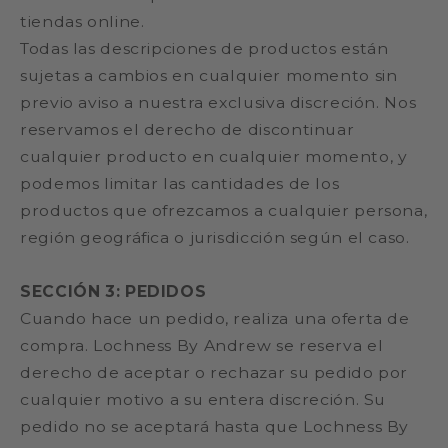
tiendas online.
Todas las descripciones de productos están
sujetas a cambios en cualquier momento sin
previo aviso a nuestra exclusiva discreción. Nos
reservamos el derecho de discontinuar
cualquier producto en cualquier momento, y
podemos limitar las cantidades de los
productos que ofrezcamos a cualquier persona,
región geográfica o jurisdicción según el caso.
SECCIÓN 3: PEDIDOS
Cuando hace un pedido, realiza una oferta de
compra. Lochness By Andrew se reserva el
derecho de aceptar o rechazar su pedido por
cualquier motivo a su entera discreción. Su
pedido no se aceptará hasta que Lochness By