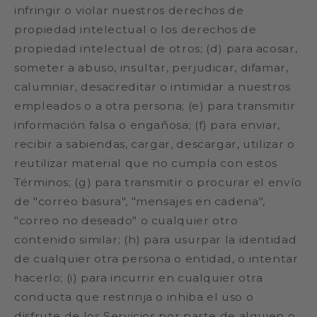
infringir o violar nuestros derechos de
propiedad intelectual o los derechos de
propiedad intelectual de otros; (d) para acosar,
someter a abuso, insultar, perjudicar, difamar,
calumniar, desacreditar o intimidar a nuestros
empleados o a otra persona; (e) para transmitir
información falsa o engañosa; (f) para enviar,
recibir a sabiendas, cargar, descargar, utilizar o
reutilizar material que no cumpla con estos
Términos; (g) para transmitir o procurar el envío
de "correo basura", "mensajes en cadena",
"correo no deseado" o cualquier otro
contenido similar; (h) para usurpar la identidad
de cualquier otra persona o entidad, o intentar
hacerlo; (i) para incurrir en cualquier otra
conducta que restrinja o inhiba el uso o
disfrute de los Servicios por parte de alguien o