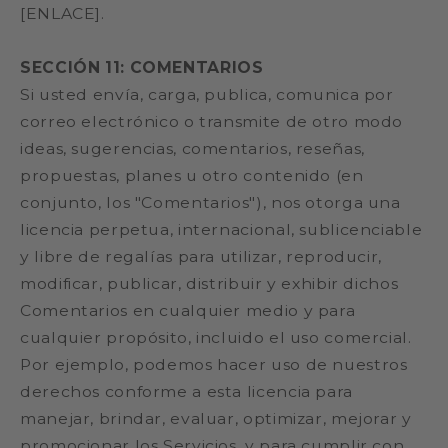
[ENLACE].
SECCIÓN 11: COMENTARIOS
Si usted envía, carga, publica, comunica por
correo electrónico o transmite de otro modo
ideas, sugerencias, comentarios, reseñas,
propuestas, planes u otro contenido (en
conjunto, los "Comentarios"), nos otorga una
licencia perpetua, internacional, sublicenciable
y libre de regalías para utilizar, reproducir,
modificar, publicar, distribuir y exhibir dichos
Comentarios en cualquier medio y para
cualquier propósito, incluido el uso comercial.
Por ejemplo, podemos hacer uso de nuestros
derechos conforme a esta licencia para
manejar, brindar, evaluar, optimizar, mejorar y
promocionar los Servicios, y para cumplir con